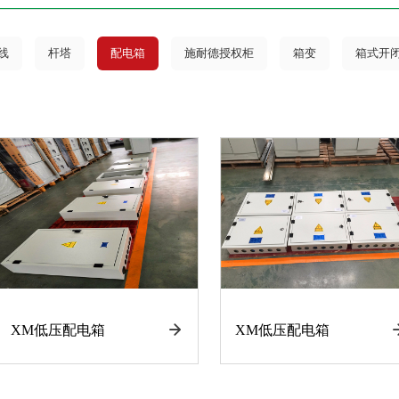
线
杆塔
配电箱
施耐德授权柜
箱变
箱式开
XM低压配电箱
XM低压配电箱