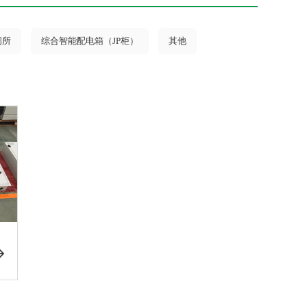
闭所
综合智能配电箱（JP柜）
其他