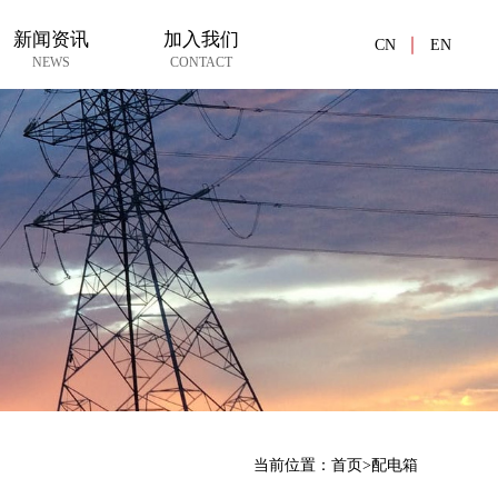
新闻资讯
加入我们
CN
EN
NEWS
CONTACT
当前位置：
首页
>
配电箱